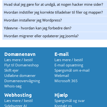
Hvad skal jeg gøre for at undgå, at nogen hacker mine sider?
Hvordan indstiller jeg korrekte tilladelser til filer og mapper?
Hvordan installerer jeg Wordpress?
Ydeevne - hvordan kan jeg forbedre den?
Hvordan migrerer eller opdaterer jeg Joomla?
Domænenavn
E-mail
Læs mere / bestil
Læs mere / bestil
Flyt til Domæneshop
E-mail opsætning
Skift ejer
Spørgsmål om e-mail
Udløbne domæner
Webmail
Domæneovervågning
Microsoft 365
Whois-søg
Webhosting
Hjælp
Læs mere / bestil
Spørgsmål og svar
Sidebygger AI
Kontakt os