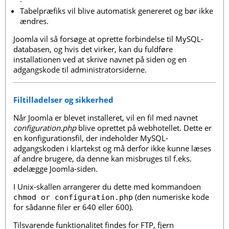
Tabelpræfiks vil blive automatisk genereret og bør ikke
ændres.
Joomla vil så forsøge at oprette forbindelse til MySQL-
databasen, og hvis det virker, kan du fuldføre
installationen ved at skrive navnet på siden og en
adgangskode til administratorsiderne.
Filtilladelser og sikkerhed
Når Joomla er blevet installeret, vil en fil med navnet
configuration.php
blive oprettet på webhotellet. Dette er
en konfigurationsfil, der indeholder MySQL-
adgangskoden i klartekst og må derfor ikke kunne læses
af andre brugere, da denne kan misbruges til f.eks.
ødelægge Joomla-siden.
I Unix-skallen arrangerer du dette med kommandoen
(den numeriske kode
chmod or configuration.php
for sådanne filer er 640 eller 600).
Tilsvarende funktionalitet findes for FTP, fjern