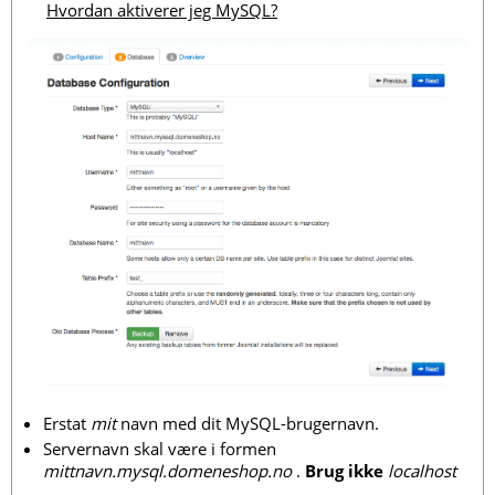
Hvordan aktiverer jeg MySQL?
Erstat
mit
navn med dit MySQL-brugernavn.
Servernavn skal være i formen
mittnavn.mysql.domeneshop.no
.
Brug ikke
localhost
.