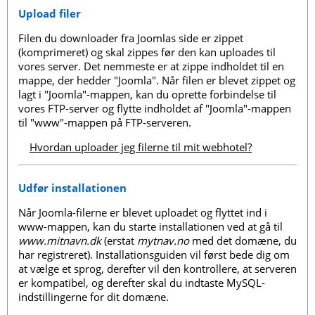
Upload filer
Filen du downloader fra Joomlas side er zippet
(komprimeret) og skal zippes før den kan uploades til
vores server. Det nemmeste er at zippe indholdet til en
mappe, der hedder "Joomla". Når filen er blevet zippet og
lagt i "Joomla"-mappen, kan du oprette forbindelse til
vores FTP-server og flytte indholdet af "Joomla"-mappen
til "www"-mappen på FTP-serveren.
Hvordan uploader jeg filerne til mit webhotel?
Udfør installationen
Når Joomla-filerne er blevet uploadet og flyttet ind i
www-mappen, kan du starte installationen ved at gå til
www.mitnavn.dk
(erstat
mytnav.no
med det domæne, du
har registreret). Installationsguiden vil først bede dig om
at vælge et sprog, derefter vil den kontrollere, at serveren
er kompatibel, og derefter skal du indtaste MySQL-
indstillingerne for dit domæne.