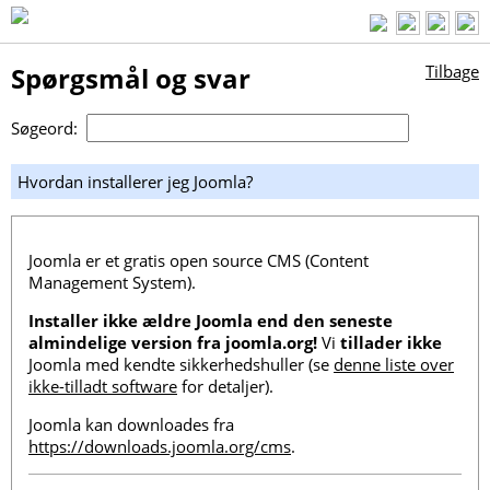
Spørgsmål og svar
Tilbage
Søgeord:
Hvordan installerer jeg Joomla?
Joomla er et gratis open source CMS (Content
Management System).
Installer ikke ældre Joomla end den seneste
almindelige version fra joomla.org!
Vi
tillader ikke
Joomla med kendte sikkerhedshuller (se
denne liste over
ikke-tilladt software
for detaljer).
Joomla kan downloades fra
https://downloads.joomla.org/cms
.