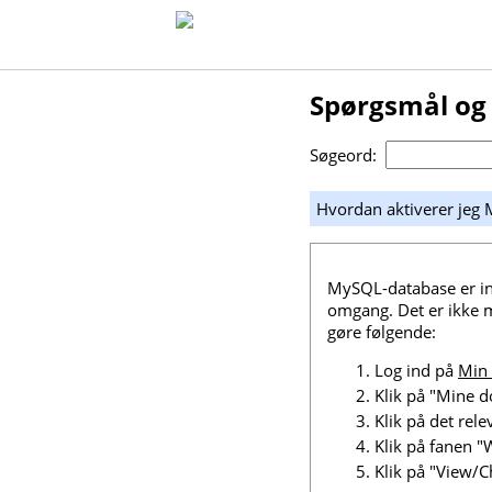
Spørgsmål og
Søgeord:
Hvordan aktiverer jeg
MySQL-database er ink
omgang. Det er ikke m
gøre følgende:
Log ind på
Min
Klik på "Mine
Klik på det re
Klik på fanen "
Klik på "View/C