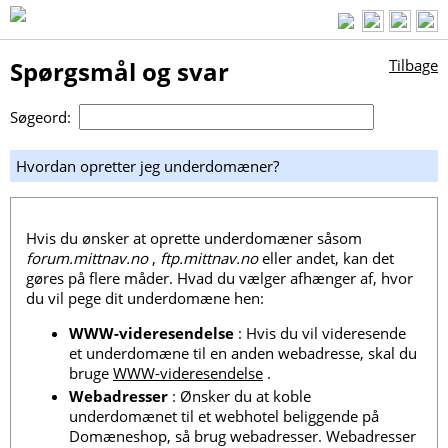
Spørgsmål og svar
Tilbage
Søgeord:
Hvordan opretter jeg underdomæner?
Hvis du ønsker at oprette underdomæner såsom
forum.mittnav.no
,
ftp.mittnav.no
eller andet, kan det
gøres på flere måder. Hvad du vælger afhænger af, hvor
du vil pege dit underdomæne hen:
WWW-videresendelse
: Hvis du vil videresende
et underdomæne til en anden webadresse, skal du
bruge
WWW-videresendelse
.
Webadresser
: Ønsker du at koble
underdomænet til et webhotel beliggende på
Domæneshop, så brug webadresser. Webadresser