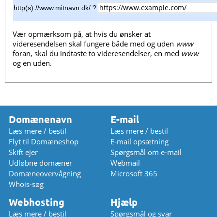
http(s)://www.mitnavn.dk/ ?
Vær opmærksom på, at hvis du ønsker at
videresendelsen skal fungere både med og uden
www
foran, skal du indtaste to videresendelser, en med
www
og en uden.
Domænenavn
E-mail
Læs mere / bestil
Læs mere / bestil
Flyt til Domæneshop
E-mail opsætning
Skift ejer
Spørgsmål om e-mail
Udløbne domæner
Webmail
Domæneovervågning
Microsoft 365
Whois-søg
Webhosting
Hjælp
Læs mere / bestil
Spørgsmål og svar