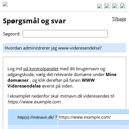
Spørgsmål og svar
Tilbage
Søgeord:
Hvordan administrerer jeg www-videresendelse?
Log ind
på kontrolpanelet
med dit brugernavn og
adgangskode, vælg det relevante domæne under
Mine
domæner
, og klik derefter på fanen
WWW
Videresendelse
øverst på siden.
I eksemplet nedenfor skal
mitnavn.dk
videresendes til
https://www.example.com
.
http(s)://mitnavn.dk/ ?