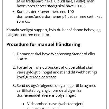
af en tredjepart (f.eks. CloudFlare, Fastly), men
hvor vores server stadig skal have HTTPS
Kunder, der kræver mere end 100
domæner/underdomæner på det samme certifikat
som os.
Kontakt venligst support, hvis du har sådanne behov, og
følg proceduren nedenfor.
Procedure for manuel håndtering
Domænet skal have Webhosting Standard eller
større.
Fortæl os, hvis du ønsker, at dit certifikat skal
være gyldigt til noget andet end dit
webhostings
konfigurerede adresser
.
Send os også følgende oplysninger til brug med
certifikatet, og angiv, om de afviger fra
domæneindehaverens oplysninger:
Virksomhedsnavn (webstedsejer)