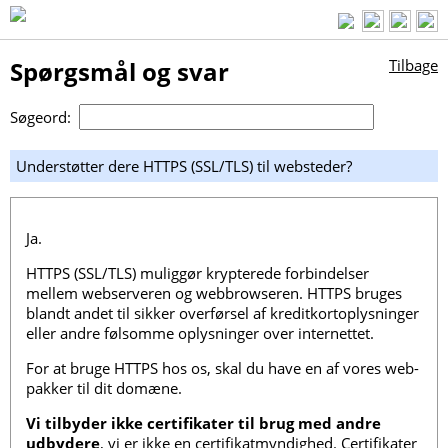
Spørgsmål og svar
Tilbage
Søgeord:
Understøtter dere HTTPS (SSL/TLS) til websteder?
Ja.
HTTPS (SSL/TLS) muliggør krypterede forbindelser
mellem webserveren og webbrowseren. HTTPS bruges
blandt andet til sikker overførsel af kreditkortoplysninger
eller andre følsomme oplysninger over internettet.
For at bruge HTTPS hos os, skal du have en af ​​vores web-
pakker til dit domæne.
Vi tilbyder ikke certifikater til brug med andre
udbydere
, vi er ikke en certifikatmyndighed. Certifikater