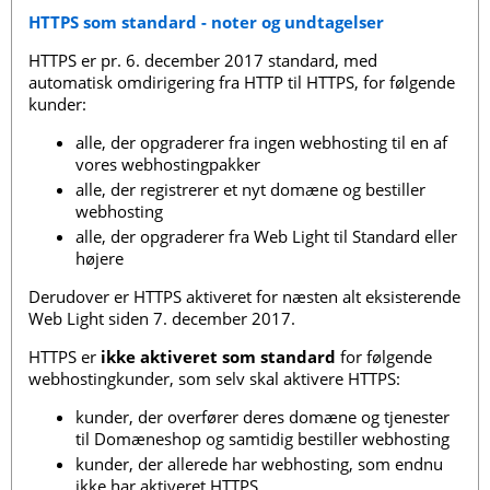
HTTPS som standard - noter og undtagelser
HTTPS er pr. 6. december 2017 standard, med
automatisk omdirigering fra HTTP til HTTPS, for følgende
kunder:
alle, der opgraderer fra ingen webhosting til en af ​​
vores webhostingpakker
alle, der registrerer et nyt domæne og bestiller
webhosting
alle, der opgraderer fra Web Light til Standard eller
højere
Derudover er HTTPS aktiveret for næsten alt eksisterende
Web Light siden 7. december 2017.
HTTPS er
ikke aktiveret som standard
for følgende
webhostingkunder, som selv skal aktivere HTTPS:
kunder, der overfører deres domæne og tjenester
til Domæneshop og samtidig bestiller webhosting
kunder, der allerede har webhosting, som endnu
ikke har aktiveret HTTPS