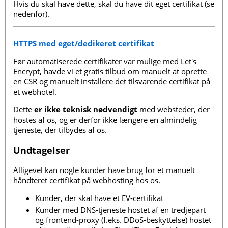
Hvis du skal have dette, skal du have dit eget certifikat (se
nedenfor).
HTTPS med eget/dedikeret certifikat
Før automatiserede certifikater var mulige med Let's
Encrypt, havde vi et gratis tilbud om manuelt at oprette
en CSR og manuelt installere det tilsvarende certifikat på
et webhotel.
Dette
er ikke teknisk nødvendigt
med websteder, der
hostes af os, og er derfor ikke længere en almindelig
tjeneste, der tilbydes af os.
Undtagelser
Alligevel kan nogle kunder have brug for et manuelt
håndteret certifikat på webhosting hos os.
Kunder, der skal have et EV-certifikat
Kunder med DNS-tjeneste hostet af en tredjepart
og frontend-proxy (f.eks. DDoS-beskyttelse) hostet