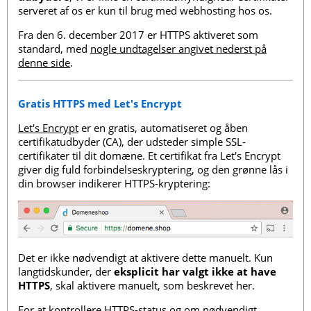
serveret af os er kun til brug med webhosting hos os.
Fra den 6. december 2017 er HTTPS aktiveret som
standard, med
nogle undtagelser angivet nederst på
denne side
.
Gratis HTTPS med Let's Encrypt
Let's Encrypt
er en gratis, automatiseret og åben
certifikatudbyder (CA), der udsteder simple SSL-
certifikater til dit domæne. Et certifikat fra Let's Encrypt
giver dig fuld forbindelseskryptering, og den grønne lås i
din browser indikerer HTTPS-kryptering:
Det er ikke nødvendigt at aktivere dette manuelt. Kun
langtidskunder, der
eksplicit har valgt ikke at have
HTTPS
, skal aktivere manuelt, som beskrevet her.
For at kontrollere HTTPS-status og om nødvendigt