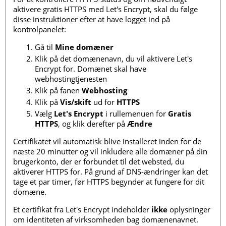
aktivere gratis HTTPS med Let's Encrypt, skal du følge
disse instruktioner efter at have logget ind på
kontrolpanelet:
Gå til
Mine domæner
Klik på det domænenavn, du vil aktivere Let's
Encrypt for. Domænet skal have
webhostingtjenesten
Klik på fanen
Webhosting
Klik på
Vis/skift
ud for
HTTPS
Vælg
Let's Encrypt
i rullemenuen for
Gratis
HTTPS
, og klik derefter på
Ændre
Certifikatet vil automatisk blive installeret inden for de
næste 20 minutter og vil inkludere alle domæner på din
brugerkonto, der er forbundet til det websted, du
aktiverer HTTPS for. På grund af DNS-ændringer kan det
tage et par timer, før HTTPS begynder at fungere for dit
domæne.
Et certifikat fra Let's Encrypt indeholder
ikke
oplysninger
om identiteten af ​​virksomheden bag domænenavnet.