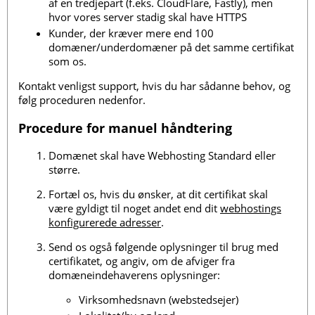
af en tredjepart (f.eks. CloudFlare, Fastly), men
hvor vores server stadig skal have HTTPS
Kunder, der kræver mere end 100
domæner/underdomæner på det samme certifikat
som os.
Kontakt venligst support, hvis du har sådanne behov, og
følg proceduren nedenfor.
Procedure for manuel håndtering
Domænet skal have Webhosting Standard eller
større.
Fortæl os, hvis du ønsker, at dit certifikat skal
være gyldigt til noget andet end dit
webhostings
konfigurerede adresser
.
Send os også følgende oplysninger til brug med
certifikatet, og angiv, om de afviger fra
domæneindehaverens oplysninger:
Virksomhedsnavn (webstedsejer)