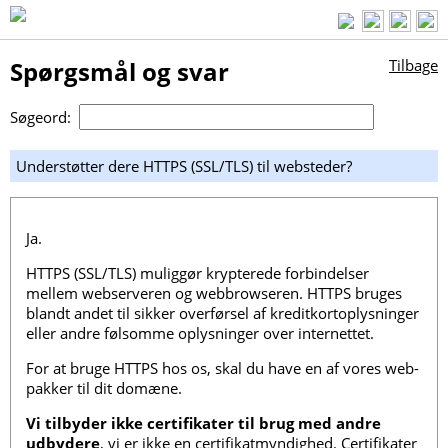
Spørgsmål og svar
Tilbage
Søgeord:
Understøtter dere HTTPS (SSL/TLS) til websteder?
Ja.
HTTPS (SSL/TLS) muliggør krypterede forbindelser
mellem webserveren og webbrowseren. HTTPS bruges
blandt andet til sikker overførsel af kreditkortoplysninger
eller andre følsomme oplysninger over internettet.
For at bruge HTTPS hos os, skal du have en af ​​vores web-
pakker til dit domæne.
Vi tilbyder ikke certifikater til brug med andre
udbydere
, vi er ikke en certifikatmyndighed. Certifikater