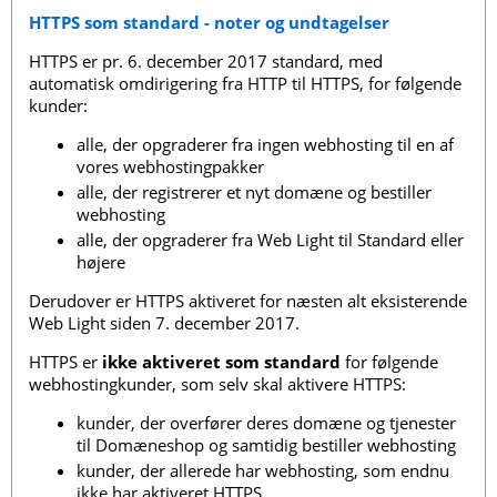
HTTPS som standard - noter og undtagelser
HTTPS er pr. 6. december 2017 standard, med
automatisk omdirigering fra HTTP til HTTPS, for følgende
kunder:
alle, der opgraderer fra ingen webhosting til en af ​​
vores webhostingpakker
alle, der registrerer et nyt domæne og bestiller
webhosting
alle, der opgraderer fra Web Light til Standard eller
højere
Derudover er HTTPS aktiveret for næsten alt eksisterende
Web Light siden 7. december 2017.
HTTPS er
ikke aktiveret som standard
for følgende
webhostingkunder, som selv skal aktivere HTTPS:
kunder, der overfører deres domæne og tjenester
til Domæneshop og samtidig bestiller webhosting
kunder, der allerede har webhosting, som endnu
ikke har aktiveret HTTPS