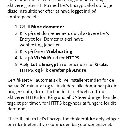
aktivere gratis HTTPS med Let's Encrypt, skal du følge
disse instruktioner efter at have logget ind på
kontrolpanelet:
Gå til
Mine domæner
Klik på det domænenavn, du vil aktivere Let's
Encrypt for. Domænet skal have
webhostingtjenesten
Klik på fanen
Webhosting
Klik på
Vis/skift
ud for
HTTPS
Vælg
Let's Encrypt
i rullemenuen for
Gratis
HTTPS
, og klik derefter på
Ændre
Certifikatet vil automatisk blive installeret inden for de
næste 20 minutter og vil inkludere alle domæner på din
brugerkonto, der er forbundet til det websted, du
aktiverer HTTPS for. På grund af DNS-ændringer kan det
tage et par timer, før HTTPS begynder at fungere for dit
domæne.
Et certifikat fra Let's Encrypt indeholder
ikke
oplysninger
om identiteten af ​​virksomheden bag domænenavnet.