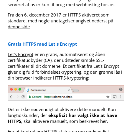
serveret af os er kun til brug med webhosting hos os.
Fra den 6. december 2017 er HTTPS aktiveret som
standard, med
nogle undtagelser angivet nederst på
denne side
.
Gratis HTTPS med Let's Encrypt
Let's Encrypt
er en gratis, automatiseret og åben
certifikatudbyder (CA), der udsteder simple SSL-
certifikater til dit domæne. Et certifikat fra Let's Encrypt
giver dig fuld forbindelseskryptering, og den grønne lås i
din browser indikerer HTTPS-kryptering:
Det er ikke nødvendigt at aktivere dette manuelt. Kun
langtidskunder, der
eksplicit har valgt ikke at have
HTTPS
, skal aktivere manuelt, som beskrevet her.
For at kontrollere HTTPS-status og om nødvendigt