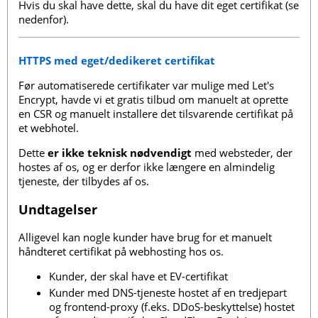
Hvis du skal have dette, skal du have dit eget certifikat (se
nedenfor).
HTTPS med eget/dedikeret certifikat
Før automatiserede certifikater var mulige med Let's
Encrypt, havde vi et gratis tilbud om manuelt at oprette
en CSR og manuelt installere det tilsvarende certifikat på
et webhotel.
Dette
er ikke teknisk nødvendigt
med websteder, der
hostes af os, og er derfor ikke længere en almindelig
tjeneste, der tilbydes af os.
Undtagelser
Alligevel kan nogle kunder have brug for et manuelt
håndteret certifikat på webhosting hos os.
Kunder, der skal have et EV-certifikat
Kunder med DNS-tjeneste hostet af en tredjepart
og frontend-proxy (f.eks. DDoS-beskyttelse) hostet