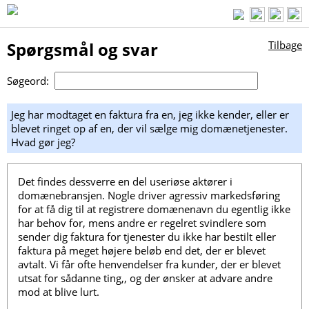
Spørgsmål og svar
Tilbage
Søgeord:
Jeg har modtaget en faktura fra en, jeg ikke kender, eller er
blevet ringet op af en, der vil sælge mig domænetjenester.
Hvad gør jeg?
Det findes dessverre en del useriøse aktører i
domænebransjen. Nogle driver agressiv markedsføring
for at få dig til at registrere domænenavn du egentlig ikke
har behov for, mens andre er regelret svindlere som
sender dig faktura for tjenester du ikke har bestilt eller
faktura på meget højere beløb end det, der er blevet
avtalt. Vi får ofte henvendelser fra kunder, der er blevet
utsat for sådanne ting,, og der ønsker at advare andre
mod at blive lurt.