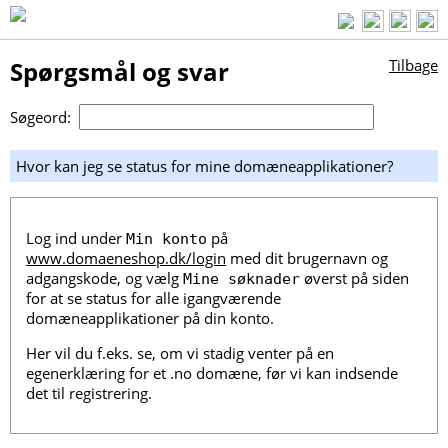
Spørgsmål og svar
Tilbage
Søgeord:
Hvor kan jeg se status for mine domæneapplikationer?
Log ind under
på
Min konto
www.domaeneshop.dk/login
med dit brugernavn og
adgangskode, og vælg
øverst på siden
Mine søknader
for at se status for alle igangværende
domæneapplikationer på din konto.
Her vil du f.eks. se, om vi stadig venter på en
egenerklæring for et .no domæne, før vi kan indsende
det til registrering.