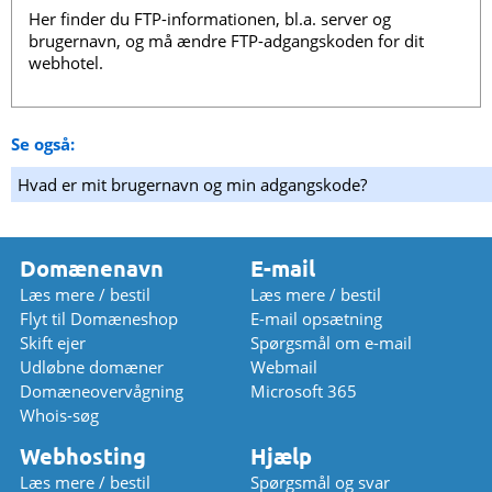
Her finder du FTP-informationen, bl.a. server og
brugernavn, og må ændre FTP-adgangskoden for dit
webhotel.
Se også:
Hvad er mit brugernavn og min adgangskode?
Domænenavn
E-mail
Læs mere / bestil
Læs mere / bestil
Flyt til Domæneshop
E-mail opsætning
Skift ejer
Spørgsmål om e-mail
Udløbne domæner
Webmail
Domæneovervågning
Microsoft 365
Whois-søg
Webhosting
Hjælp
Læs mere / bestil
Spørgsmål og svar