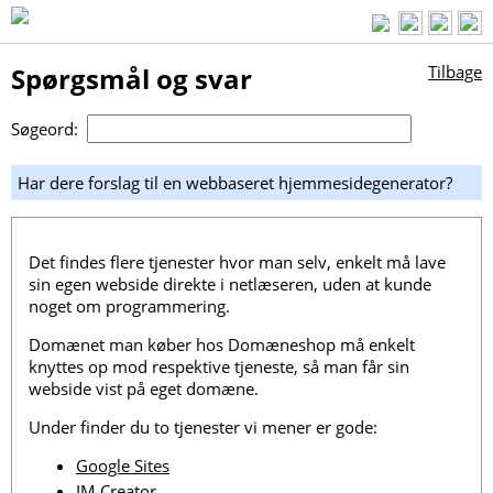
Spørgsmål og svar
Tilbage
Søgeord:
Har dere forslag til en webbaseret hjemmesidegenerator?
Det findes flere tjenester hvor man selv, enkelt må lave
sin egen webside direkte i netlæseren, uden at kunde
noget om programmering.
Domænet man køber hos Domæneshop må enkelt
knyttes op mod respektive tjeneste, så man får sin
webside vist på eget domæne.
Under finder du to tjenester vi mener er gode:
Google Sites
IM Creator