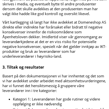
skrives i media, og eventuelt bytte til andre produsenter
dersom det skulle avdekkes at den produsenten man har
valgt ikke hadde like god kontroll og oversikt likevel.
Vårt kartlegging så langt har ikke avdekket at Domeneshop AS
direkte eller indirekte har forårsaket eller bidratt til negative
konsekvenser innenfor de risikoområdene som
Åpenhetsloven dekker. Imidlertid viser vår gjennomgang av
leverandørkjedene at det er en viss risiko for potensielle
negative konsekvenser, spesielt når det gjelder innkjøp av IKT-
produkter og bruk av leverandører som har
underleverandører i høyrisiko-land.
3. Tiltak og resultater
Basert på den dokumentasjonen vi har innhentet og det som
vi har avdekket under arbeidet med aktsomhetsvurderingene,
har vi funnet det hensiktsmessig å gruppere våre
leverandører inn i tre kategorier:
Kategori 1: Leverandøren har gode rutiner og videre
oppfølging er ikke nødvendig