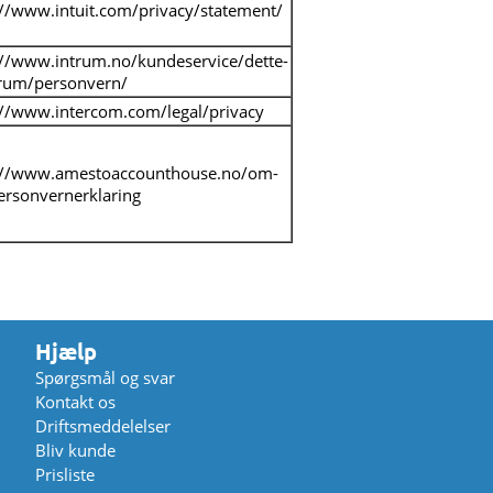
://www.intuit.com/privacy/statement/
://www.intrum.no/kundeservice/dette-
trum/personvern/
://www.intercom.com/legal/privacy
://www.amestoaccounthouse.no/om-
ersonvernerklaring
Hjælp
Spørgsmål og svar
Kontakt os
Driftsmeddelelser
Bliv kunde
Prisliste