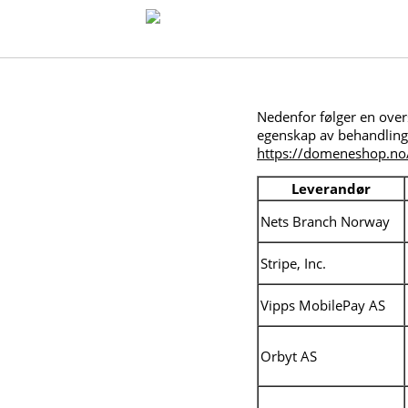
Nedenfor følger en ove
egenskap av behandlings
https://domeneshop.no/
Leverandør
Nets Branch Norway
Stripe, Inc.
Vipps MobilePay AS
Orbyt AS