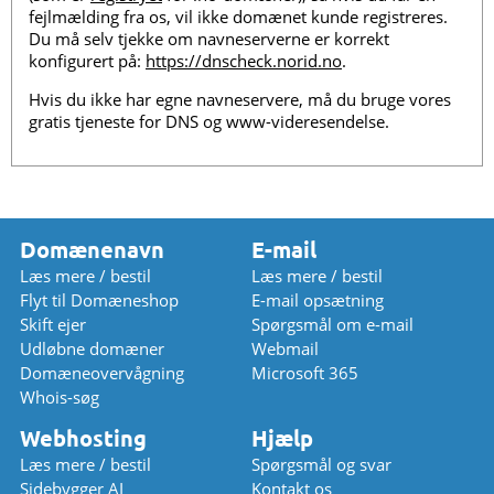
fejlmælding fra os, vil ikke domænet kunde registreres.
Du må selv tjekke om navneserverne er korrekt
konfigurert på:
https://dnscheck.norid.no
.
Hvis du ikke har egne navneservere, må du bruge vores
gratis tjeneste for DNS og www-videresendelse.
Domænenavn
E-mail
Læs mere / bestil
Læs mere / bestil
Flyt til Domæneshop
E-mail opsætning
Skift ejer
Spørgsmål om e-mail
Udløbne domæner
Webmail
Domæneovervågning
Microsoft 365
Whois-søg
Webhosting
Hjælp
Læs mere / bestil
Spørgsmål og svar
Sidebygger AI
Kontakt os