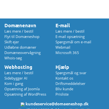
Domænenavn
E-mail
Læs mere / bestil
Læs mere / bestil
Flyt til Domæneshop
E-mail opsætning
Skift ejer
Spørgsmål om e-mail
Udløbne domæner
Webmail
Domæneovervågning
Microsoft 365
Whois-søg
Webhosting
Hjælp
Læs mere / bestil
Spørgsmål og svar
Sidebygger AI
Kontakt os
Kom i gang
Driftsmeddelelser
Opsætning af Joomla
Bliv kunde
Opsætning af WordPress
Prisliste
kundeservice
@
domaeneshop.dk