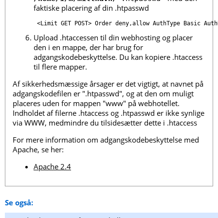
faktiske placering af din .htpasswd
<Limit GET POST> Order deny,allow AuthType Basic Auth
Upload .htaccessen til din webhosting og placer
den i en mappe, der har brug for
adgangskodebeskyttelse. Du kan kopiere .htaccess
til flere mapper.
Af sikkerhedsmæssige årsager er det vigtigt, at navnet på
adgangskodefilen er ".htpasswd", og at den om muligt
placeres uden for mappen "www" på webhotellet.
Indholdet af filerne .htaccess og .htpasswd er ikke synlige
via WWW, medmindre du tilsidesætter dette i .htaccess
For mere information om adgangskodebeskyttelse med
Apache, se her:
Apache 2.4
Se også: