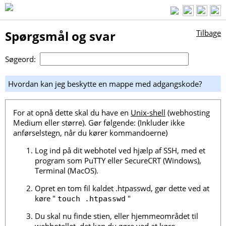
Spørgsmål og svar
Tilbage
Søgeord:
Hvordan kan jeg beskytte en mappe med adgangskode?
For at opnå dette skal du have en
Unix-shell
(webhosting
Medium eller større). Gør følgende: (Inkluder ikke
anførselstegn, når du kører kommandoerne)
Log ind på dit webhotel ved hjælp af SSH, med et
program som PuTTY eller SecureCRT (Windows),
Terminal (MacOS).
Opret en tom fil kaldet .htpasswd, gør dette ved at
køre "
"
touch .htpasswd
Du skal nu finde stien, eller hjemmeområdet til