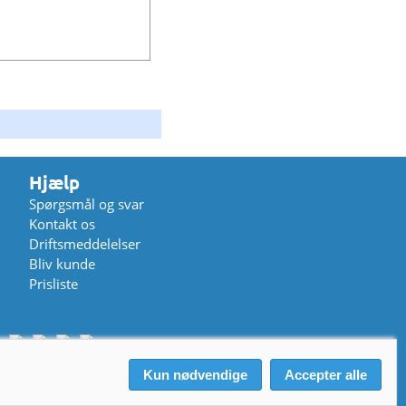
Hjælp
Spørgsmål og svar
Kontakt os
Driftsmeddelelser
Bliv kunde
Prisliste
itik
Kun nødvendige
Accepter alle