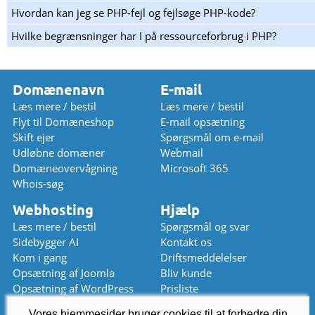
Hvordan kan jeg se PHP-fejl og fejlsøge PHP-kode?
Hvilke begrænsninger har I på ressourceforbrug i PHP?
Domænenavn
E-mail
Læs mere / bestil
Læs mere / bestil
Flyt til Domæneshop
E-mail opsætning
Skift ejer
Spørgsmål om e-mail
Udløbne domæner
Webmail
Domæneovervågning
Microsoft 365
Whois-søg
Webhosting
Hjælp
Læs mere / bestil
Spørgsmål og svar
Sidebygger AI
Kontakt os
Kom i gang
Driftsmeddelelser
Opsætning af Joomla
Bliv kunde
Opsætning af WordPress
Prisliste
Vores hjemmesider bruger cookies til at forbedre din