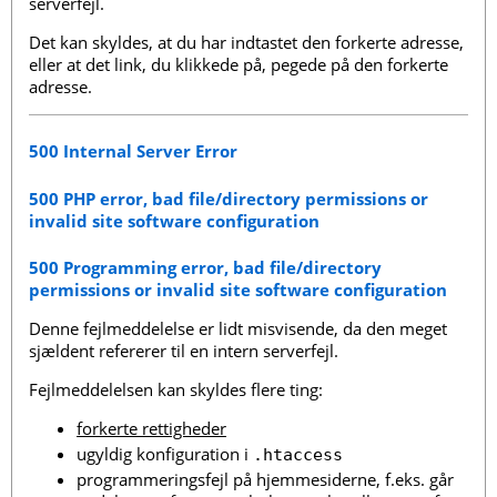
serverfejl.
Det kan skyldes, at du har indtastet den forkerte adresse,
eller at det link, du klikkede på, pegede på den forkerte
adresse.
500 Internal Server Error
500 PHP error, bad file/directory permissions or
invalid site software configuration
500 Programming error, bad file/directory
permissions or invalid site software configuration
Denne fejlmeddelelse er lidt misvisende, da den meget
sjældent refererer til en intern serverfejl.
Fejlmeddelelsen kan skyldes flere ting:
forkerte rettigheder
ugyldig konfiguration i
.htaccess
programmeringsfejl på hjemmesiderne, f.eks. går