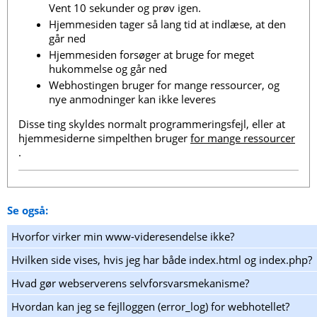
Vent 10 sekunder og prøv igen.
Hjemmesiden tager så lang tid at indlæse, at den
går ned
Hjemmesiden forsøger at bruge for meget
hukommelse og går ned
Webhostingen bruger for mange ressourcer, og
nye anmodninger kan ikke leveres
Disse ting skyldes normalt programmeringsfejl, eller at
hjemmesiderne simpelthen bruger
for mange ressourcer
.
Se også:
Hvorfor virker min www-videresendelse ikke?
Hvilken side vises, hvis jeg har både index.html og index.php?
Hvad gør webserverens selvforsvarsmekanisme?
Hvordan kan jeg se fejlloggen (error_log) for webhotellet?