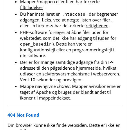
Mappen/mappen eller filen har forkerte
filtilladelser
.
Du har installeret en
, der begrænser
.htaccess
adgangen, f.eks. ved
at nægte listen over filer
,
eller
har de forkerte
rettigheder
.
.htaccess
PHP-software forsøger at åbne filer uden for
webstedet, som det ikke har adgang til (uden for
). Dette kan være en
open_basedir
konfigurationsfejl eller en programmeringsfejl i
din software.
Der er for mange samtidige adgange fra din IP-
adresse til den pågældende hjemmeside, hvilket
udløser en
selvforsvarsmekanisme
i webserveren.
Vent 10 sekunder og prøv igen.
Mappe navngivne
ikoner
. Mappenavnsikonerne er
taget af Apache og bruges der blandt andet til
ikoner til mappeindekset.
404 Not Found
Din browser kunne ikke finde websiden. Dette er ikke en