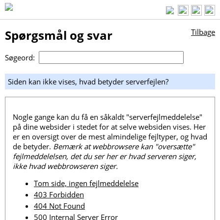
Spørgsmål og svar
Tilbage
Søgeord:
Siden kan ikke vises, hvad betyder serverfejlen?
Nogle gange kan du få en såkaldt "serverfejlmeddelelse"
på dine websider i stedet for at selve websiden vises. Her
er en oversigt over de mest almindelige fejltyper, og hvad
de betyder.
Bemærk at webbrowsere kan "oversætte"
fejlmeddelelsen, det du ser her er hvad serveren siger,
ikke hvad webbrowseren siger.
Tom side, ingen fejlmeddelelse
403 Forbidden
404 Not Found
500 Internal Server Error