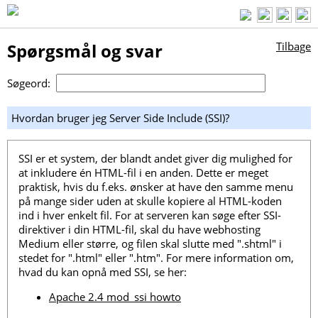
Spørgsmål og svar
Tilbage
Søgeord:
Hvordan bruger jeg Server Side Include (SSI)?
SSI er et system, der blandt andet giver dig mulighed for
at inkludere én HTML-fil i en anden. Dette er meget
praktisk, hvis du f.eks. ønsker at have den samme menu
på mange sider uden at skulle kopiere al HTML-koden
ind i hver enkelt fil. For at serveren kan søge efter SSI-
direktiver i din HTML-fil, skal du have webhosting
Medium eller større, og filen skal slutte med ".shtml" i
stedet for ".html" eller ".htm". For mere information om,
hvad du kan opnå med SSI, se her:
Apache 2.4 mod_ssi howto