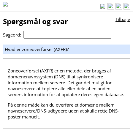
Spørgsmål og svar
Tilbage
Søgeord:
Hvad er zoneoverførsel (AXFR)?
Zoneoverførsel (AXFR) er en metode, der bruges af
domænenavnssystem (DNS) til at synkronisere
information mellem servere. Det gør det muligt for
navneservere at kopiere alle eller dele af en anden
servers information for at opdatere deres egen database.
På denne måde kan du overføre et domæne mellem
navneservere/DNS-udbydere uden at skulle rette DNS-
poster manuelt.