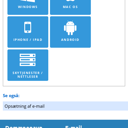
WINDOWS
MAC OS
IPHONE / IPAD
ANDROID
SKYTJENESTER /
NETTLESER
Se også:
Opsætning af e-mail
Domænenavn
E-mail