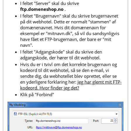
I feltet "Server" skal du skrive
ftp.domeneshop.no
.
I feltet "Brugernavn" skal du skrive brugernavnet
på dit webhotel. Dette er normalt "stammen" af
domænenavnet. Hvis dit domænenavn for
eksempel er "mitnavn.dk", så vil du sandsynligvis
have fået et FTP-brugernavn, der bare er "mit
navn".
I feltet "Adgangskode" skal du skrive den
adgangskode, der hører til dit webhotel.
Hvis du er i tvivl om det korrekte brugernavn og
kodeord til dit webhotel, så se den e-mail, vi
sendte dig, da webhotellet blev oprettet, eller se
en yderligere forklaring her:
Jeg har glemt mit FTP-
kodeord. Hvor finder jeg det?
Klik på "Forbind"