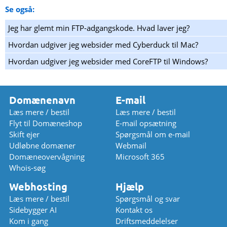
Se også:
Jeg har glemt min FTP-adgangskode. Hvad laver jeg?
Hvordan udgiver jeg websider med Cyberduck til Mac?
Hvordan udgiver jeg websider med CoreFTP til Windows?
Domænenavn
E-mail
Læs mere / bestil
Læs mere / bestil
Flyt til Domæneshop
E-mail opsætning
Skift ejer
Spørgsmål om e-mail
Udløbne domæner
Webmail
Domæneovervågning
Microsoft 365
Whois-søg
Webhosting
Hjælp
Læs mere / bestil
Spørgsmål og svar
Sidebygger AI
Kontakt os
Kom i gang
Driftsmeddelelser