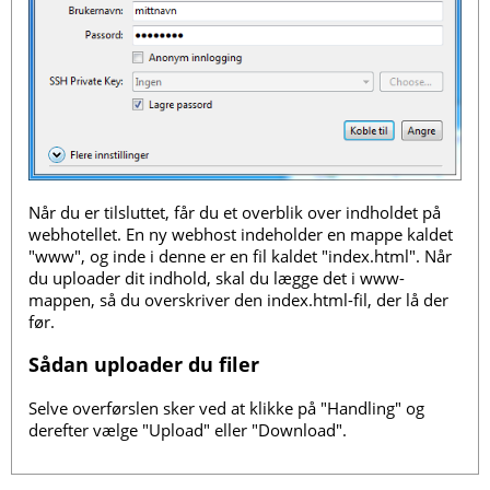
Når du er tilsluttet, får du et overblik over indholdet på
webhotellet. En ny webhost indeholder en mappe kaldet
"www", og inde i denne er en fil kaldet "index.html". Når
du uploader dit indhold, skal du lægge det i www-
mappen, så du overskriver den index.html-fil, der lå der
før.
Sådan uploader du filer
Selve overførslen sker ved at klikke på "Handling" og
derefter vælge "Upload" eller "Download".