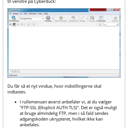
til venstre på Cyberduck:
Du får så et nyt vindue, hvor indstillingerne skal
indtastes.
I rullemenuen øverst anbefaler vi, at du vælger
"FTP-SSL (Eksplicit AUTH TLS)". Det er også muligt
at bruge almindelig FTP, men i så fald sendes
adgangskoden ukrypteret, hvilket ikke kan
anbefales.