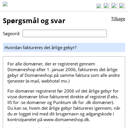
Spørgsmål og svar
Tilbage
Søgeord:
Hvordan faktureres det årlige gebyr?
For alle domæner, der er registreret gennem
Domæneshop efter 1. januar 2006, faktureres det årlige
gebyr af Domæneshop på samme faktura som alle andre
tjenester (e-mail, webhotel mv.)
For domæner registreret før 2006 vil det årlige gebyr for
visse domæner blive faktureret direkte af registret (f.eks.
IIS for .se domæner og Punktum dk for .dk domæner).
Du kan se, hvem det årlige gebyr faktureres igennem, når
du er logget ind med dit brugernavn og adgangskode i
kontrolpanelet på www.domaeneshop.dk.