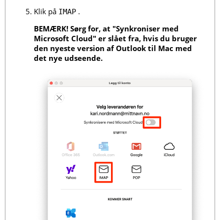
Klik på
.
IMAP
BEMÆRK! Sørg for, at "Synkroniser med
Microsoft Cloud" er slået fra, hvis du bruger
den nyeste version af Outlook til Mac med
det nye udseende.