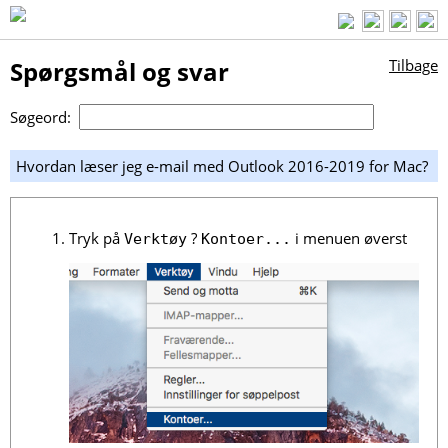
Spørgsmål og svar
Tilbage
Søgeord:
Hvordan læser jeg e-mail med Outlook 2016-2019 for Mac?
Tryk på
?
i menuen øverst
Verktøy
Kontoer...