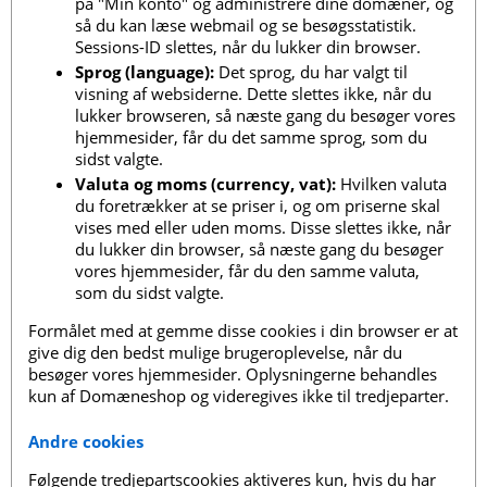
på "Min konto" og administrere dine domæner, og
så du kan læse webmail og se besøgsstatistik.
Sessions-ID slettes, når du lukker din browser.
Sprog (language):
Det sprog, du har valgt til
visning af websiderne. Dette slettes ikke, når du
lukker browseren, så næste gang du besøger vores
hjemmesider, får du det samme sprog, som du
sidst valgte.
Valuta og moms (currency, vat):
Hvilken valuta
du foretrækker at se priser i, og om priserne skal
vises med eller uden moms. Disse slettes ikke, når
du lukker din browser, så næste gang du besøger
vores hjemmesider, får du den samme valuta,
som du sidst valgte.
Formålet med at gemme disse cookies i din browser er at
give dig den bedst mulige brugeroplevelse, når du
besøger vores hjemmesider. Oplysningerne behandles
kun af Domæneshop og videregives ikke til tredjeparter.
Andre cookies
Følgende tredjepartscookies aktiveres kun, hvis du har