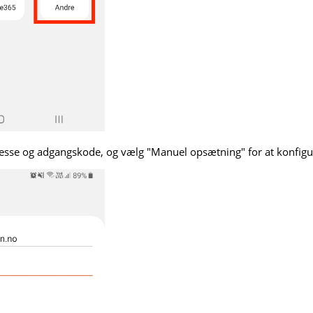
resse og adgangskode, og vælg "Manuel opsætning" for at konfigu