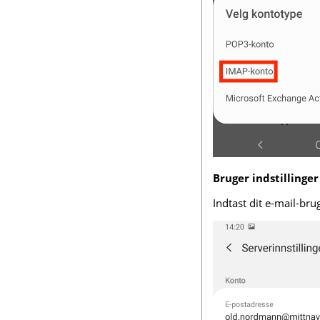
Bruger indstillinger
Indtast dit e-mail-br