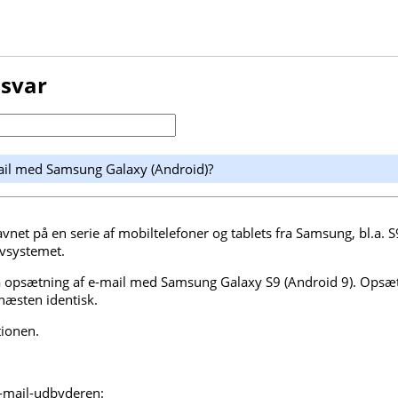
 svar
ail med Samsung Galaxy (Android)?
net på en serie af mobiltelefoner og tablets fra Samsung, bl.a. 
vsystemet.
å opsætning af e-mail med Samsung Galaxy S9 (Android 9). Opsæ
æsten identisk.
tionen.
-mail-udbyderen: