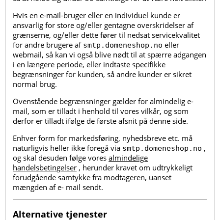
Hvis en e-mail-bruger eller en individuel kunde er
ansvarlig for store og/eller gentagne overskridelser af
grænserne, og/eller dette fører til nedsat servicekvalitet
for andre brugere af
eller
smtp.domeneshop.no
webmail, så kan vi også blive nødt til at spærre adgangen
i en længere periode, eller indtaste specifikke
begrænsninger for kunden, så andre kunder er sikret
normal brug.
Ovenstående begrænsninger gælder for almindelig e-
mail, som er tilladt i henhold til vores vilkår, og som
derfor er tilladt ifølge de første afsnit på denne side.
Enhver form for markedsføring, nyhedsbreve etc. må
naturligvis heller ikke foregå via
,
smtp.domeneshop.no
og skal desuden følge vores
almindelige
handelsbetingelser
, herunder kravet om udtrykkeligt
forudgående samtykke fra modtageren, uanset
mængden af e- mail sendt.
Alternative tjenester