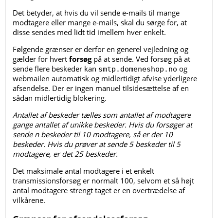
Det betyder, at hvis du vil sende e-mails til mange
modtagere eller mange e-mails, skal du sørge for, at
disse sendes med lidt tid imellem hver enkelt.
Følgende grænser er derfor en generel vejledning og
gælder for hvert
forsøg
på at sende. Ved forsøg på at
sende flere beskeder kan
og
smtp.domeneshop.no
webmailen automatisk og midlertidigt afvise yderligere
afsendelse. Der er ingen manuel tilsidesættelse af en
sådan midlertidig blokering.
Antallet af beskeder tælles som antallet af modtagere
gange antallet af unikke beskeder. Hvis du forsøger at
sende n beskeder til 10 modtagere, så er der 10
beskeder. Hvis du prøver at sende 5 beskeder til 5
modtagere, er det 25 beskeder.
Det maksimale antal modtagere i et enkelt
transmissionsforsøg er normalt 100, selvom et så højt
antal modtagere strengt taget er en overtrædelse af
vilkårene.