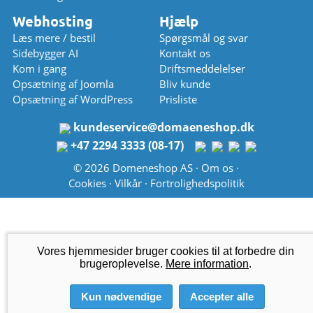
Webhosting
Hjælp
Læs mere / bestil
Spørgsmål og svar
Sidebygger AI
Kontakt os
Kom i gang
Driftsmeddelelser
Opsætning af Joomla
Bliv kunde
Opsætning af WordPress
Prisliste
kundeservice
@
domaeneshop.dk
+47 2294 3333 (08-17)
© 2026 Domeneshop AS ·
Om os
·
Cookies
·
Vilkår
·
Fortrolighedspolitik
Vores hjemmesider bruger cookies til at forbedre din
brugeroplevelse.
Mere information
.
Kun nødvendige
Accepter alle