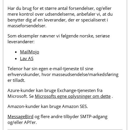
Har du brug for et større antal forsendelser, og/eller
mere kontrol over udsendelserne, anbefaler vi, at du
benytter dig af en leverandør, der er specialiseret i
masseforsendelser.
Som eksempler nævner vi følgende norske, seriøse
leverandører:
MailMojo
Lav AS
Telenor har sin egen e-mail-tjeneste til sine
erhvervskunder, hvor masseudsendelse/markedsføring
er tilladt.
Azure-kunder kan bruge Exchange-tjenesten fra
Microsoft. Se
Microsofts egne oplysninger om dette
.
Amazon-kunder kan bruge Amazon SES.
MessageBird
og flere andre tilbyder SMTP-adgang
og/eller API'er.