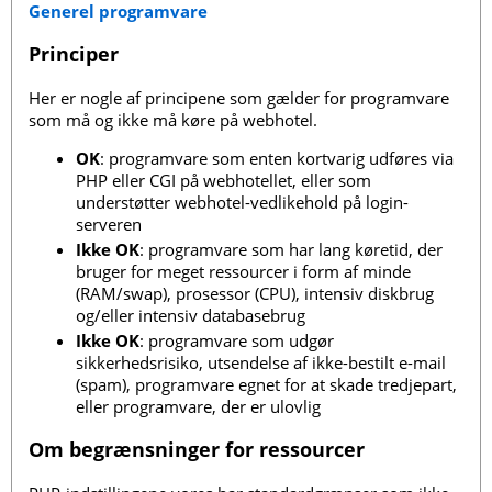
Generel programvare
Principer
Her er nogle af principene som gælder for programvare
som må og ikke må køre på webhotel.
OK
: programvare som enten kortvarig udføres via
PHP eller CGI på webhotellet, eller som
understøtter webhotel-vedlikehold på login-
serveren
Ikke OK
: programvare som har lang køretid, der
bruger for meget ressourcer i form af minde
(RAM/swap), prosessor (CPU), intensiv diskbrug
og/eller intensiv databasebrug
Ikke OK
: programvare som udgør
sikkerhedsrisiko, utsendelse af ikke-bestilt e-mail
(spam), programvare egnet for at skade tredjepart,
eller programvare, der er ulovlig
Om begrænsninger for ressourcer