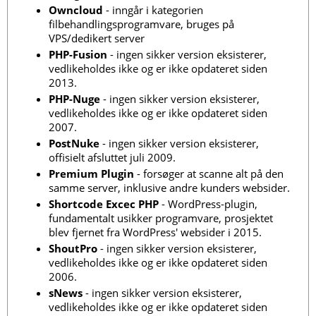
Owncloud
- inngår i kategorien
filbehandlingsprogramvare, bruges på
VPS/dedikert server
PHP-Fusion
- ingen sikker version eksisterer,
vedlikeholdes ikke og er ikke opdateret siden
2013.
PHP-Nuge
- ingen sikker version eksisterer,
vedlikeholdes ikke og er ikke opdateret siden
2007.
PostNuke
- ingen sikker version eksisterer,
offisielt afsluttet juli 2009.
Premium Plugin
- forsøger at scanne alt på den
samme server, inklusive andre kunders websider.
Shortcode Excec PHP
- WordPress-plugin,
fundamentalt usikker programvare, prosjektet
blev fjernet fra WordPress' websider i 2015.
ShoutPro
- ingen sikker version eksisterer,
vedlikeholdes ikke og er ikke opdateret siden
2006.
sNews
- ingen sikker version eksisterer,
vedlikeholdes ikke og er ikke opdateret siden