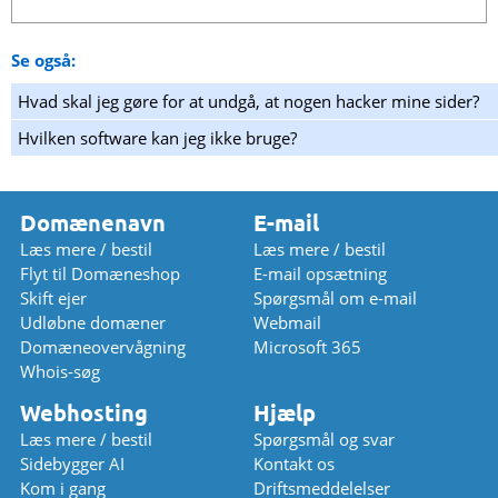
Se også:
Hvad skal jeg gøre for at undgå, at nogen hacker mine sider?
Hvilken software kan jeg ikke bruge?
Domænenavn
E-mail
Læs mere / bestil
Læs mere / bestil
Flyt til Domæneshop
E-mail opsætning
Skift ejer
Spørgsmål om e-mail
Udløbne domæner
Webmail
Domæneovervågning
Microsoft 365
Whois-søg
Webhosting
Hjælp
Læs mere / bestil
Spørgsmål og svar
Sidebygger AI
Kontakt os
Kom i gang
Driftsmeddelelser