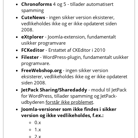
Chronoforms
4 og 5 - tillader automatisert
spamming
CuteNews
- ingen sikker version eksisterer,
vedlikeholdes ikke og er ikke opdateret siden
2008.
eXtplorer
- Joomla-extension, fundamentalt
usikker programvare
FCKeditor
- Erstattet af CKEditor i 2010
Filester
- WordPress-plugin, fundamentalt usikker
programvare.
FreeWebshop.org
- ingen sikker version
eksisterer, vedlikeholdes ikke og er ikke opdateret
siden 2008.
JetPack Sharing/Sharedaddy
- modul til JetPack
for WordPress, tillader spamming og JetPack-
udbyderen
forstår ikke problemet
.
Joomla-versioner som ikke findes i sikker
version og ikke vedlikeholdes, f.ex.:
0.x
1.x
2.x