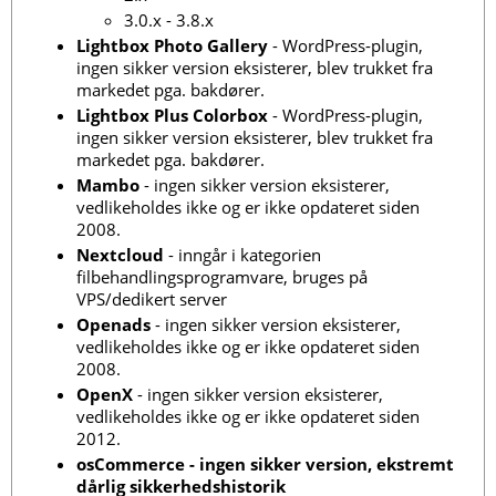
3.0.x - 3.8.x
Lightbox Photo Gallery
- WordPress-plugin,
ingen sikker version eksisterer, blev trukket fra
markedet pga. bakdører.
Lightbox Plus Colorbox
- WordPress-plugin,
ingen sikker version eksisterer, blev trukket fra
markedet pga. bakdører.
Mambo
- ingen sikker version eksisterer,
vedlikeholdes ikke og er ikke opdateret siden
2008.
Nextcloud
- inngår i kategorien
filbehandlingsprogramvare, bruges på
VPS/dedikert server
Openads
- ingen sikker version eksisterer,
vedlikeholdes ikke og er ikke opdateret siden
2008.
OpenX
- ingen sikker version eksisterer,
vedlikeholdes ikke og er ikke opdateret siden
2012.
osCommerce - ingen sikker version, ekstremt
dårlig sikkerhedshistorik