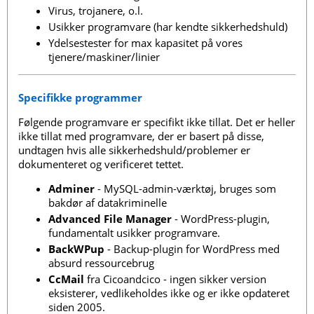
Virus, trojanere, o.l.
Usikker programvare (har kendte sikkerhedshuld)
Ydelsestester for max kapasitet på vores
tjenere/maskiner/linier
Specifikke programmer
Følgende programvare er specifikt ikke tillat. Det er heller
ikke tillat med programvare, der er basert på disse,
undtagen hvis alle sikkerhedshuld/problemer er
dokumenteret og verificeret tettet.
Adminer
- MySQL-admin-værktøj, bruges som
bakdør af datakriminelle
Advanced File Manager
- WordPress-plugin,
fundamentalt usikker programvare.
BackWPup
- Backup-plugin for WordPress med
absurd ressourcebrug
CcMail
fra Cicoandcico - ingen sikker version
eksisterer, vedlikeholdes ikke og er ikke opdateret
siden 2005.