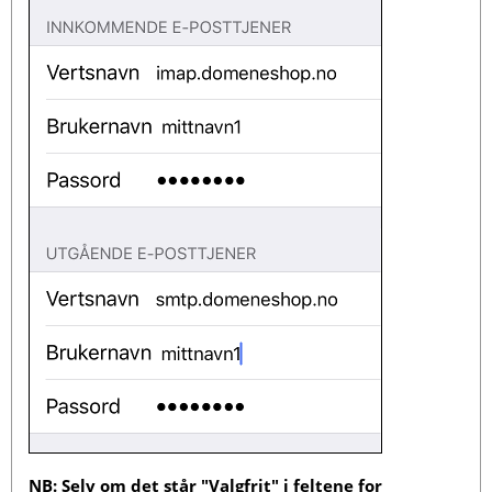
NB: Selv om det står "Valgfrit" i feltene for