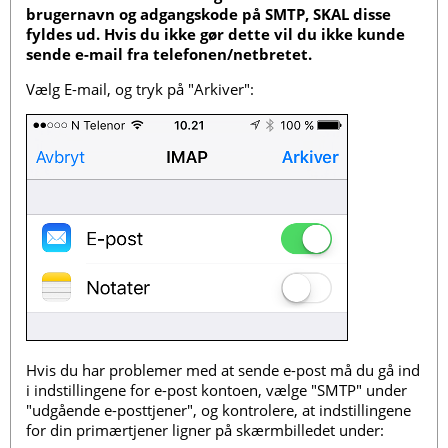
brugernavn og adgangskode på SMTP, SKAL disse
fyldes ud. Hvis du ikke gør dette vil du ikke kunde
sende e-mail fra telefonen/netbretet.
Vælg E-mail, og tryk på "Arkiver":
Hvis du har problemer med at sende e-post må du gå ind
i indstillingene for e-post kontoen, vælge "SMTP" under
"udgående e-posttjener", og kontrolere, at indstillingene
for din primærtjener ligner på skærmbilledet under: