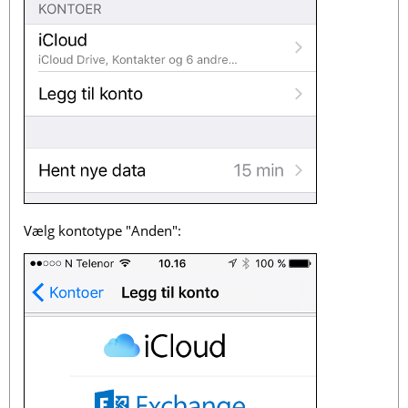
Vælg kontotype "Anden":