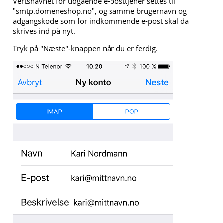
Vertsnavnet for udgående e-posttjener settes til
"smtp.domeneshop.no", og samme brugernavn og
adgangskode som for indkommende e-post skal da
skrives ind på nyt.
Tryk på "Næste"-knappen når du er ferdig.