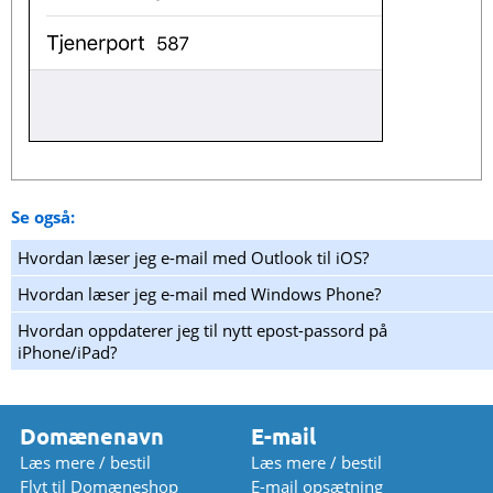
Se også:
Hvordan læser jeg e-mail med Outlook til iOS?
Hvordan læser jeg e-mail med Windows Phone?
Hvordan oppdaterer jeg til nytt epost-passord på
iPhone/iPad?
Domænenavn
E-mail
Læs mere / bestil
Læs mere / bestil
Flyt til Domæneshop
E-mail opsætning