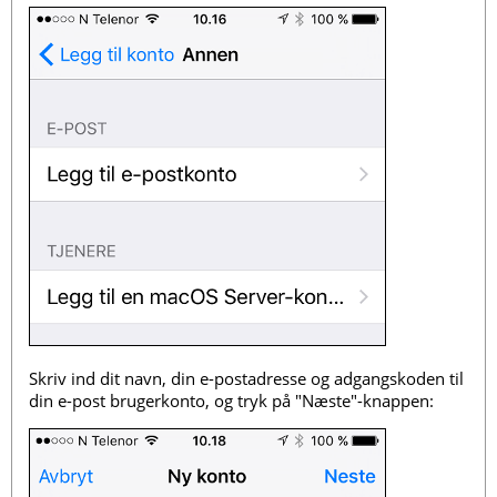
Skriv ind dit navn, din e-postadresse og adgangskoden til
din e-post brugerkonto, og tryk på "Næste"-knappen: