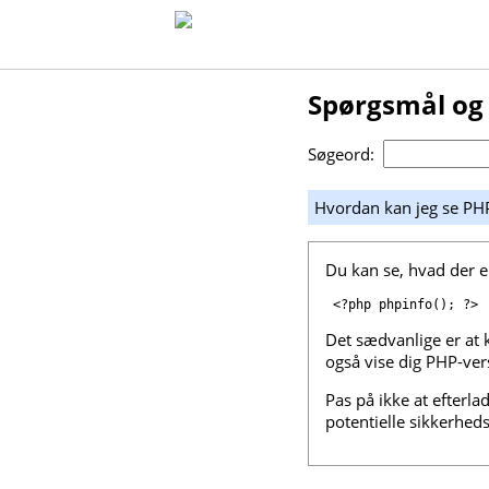
Spørgsmål og
Søgeord:
Hvordan kan jeg se PH
Du kan se, hvad der er
<?php phpinfo(); ?>
Det sædvanlige er at 
også vise dig PHP-ve
Pas på ikke at efterla
potentielle sikkerheds