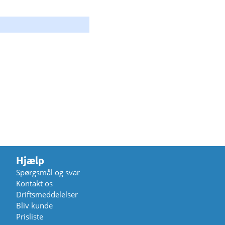
Hjælp
Spørgsmål og svar
Kontakt os
Driftsmeddelelser
Bliv kunde
Prisliste