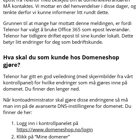
MÅ kontaktes. Vi mottar en del henvendelser i disse dager, og
tenkte derfor vi kunne informerer litt rundt dette.
Grunnen til at mange har mottatt denne meldingen, er fordi
Telenor har valgt å bruke Office 365 som epost leverandør.
Telenor har tidligere driftet epost til sine kunder lokalt. Dette
betyr litt endringer for deg som bedriftskunde.
Hva skal du som kunde hos Domeneshop
gjøre?
Telenor har gitt en god veiledning (med skjermbilder fra vårt
kontrollpanel) for hvilke endringer som må gjøres inne på
domenet. Du finner den lenger ned.
Når kontoadministrator skal gjøre disse endringene så må
man inn på de avanserte DNS-instillingene for domenet. Du
finner de her:
Logg inn i kontrollpanelet på
https://www.domeneshop.no/login
Klikk på “Mine domener”