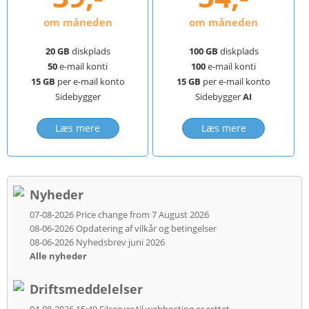
om måneden
om måneden
20 GB
diskplads
100 GB
diskplads
50
e-mail konti
100
e-mail konti
15 GB
per e-mail konto
15 GB
per e-mail konto
Sidebygger
Sidebygger
AI
Læs mere
Læs mere
Nyheder
07-08-2026
Price change from 7 August 2026
08-06-2026
Opdatering af vilkår og betingelser
08-06-2026
Nyhedsbrev juni 2026
Alle nyheder
Driftsmeddelelser
04-08-2026 15:40
Filserver til webhosting er rettet