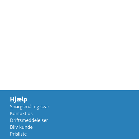
Hjælp
Spørgsmål og svar
Kontakt os
Driftsmeddelelser
Bliv kunde
Prisliste