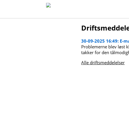
Driftsmeddel
30-09-2025 16:49: E-m
Problemerne blev løst kl
takker for den tålmodigh
Alle driftsmeddelelser