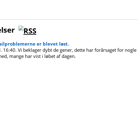
elser
ailproblemerne er blevet løst.
. 16:40. Vi beklager dybt de gener, dette har forårsaget for nogle
ed, mange har vist i løbet af dagen.