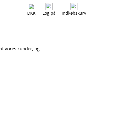
DKK
Log på
Indkøbskurv
 af vores kunder, og