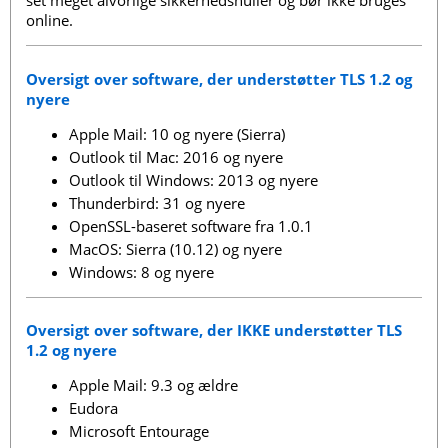
set meget alvorlige sikkerhedshuller og bør ikke bruges
online.
Oversigt over software, der understøtter TLS 1.2 og
nyere
Apple Mail: 10 og nyere (Sierra)
Outlook til Mac: 2016 og nyere
Outlook til Windows: 2013 og nyere
Thunderbird: 31 og nyere
OpenSSL-baseret software fra 1.0.1
MacOS: Sierra (10.12) og nyere
Windows: 8 og nyere
Oversigt over software,
der IKKE
understøtter TLS
1.2 og nyere
Apple Mail: 9.3 og ældre
Eudora
Microsoft Entourage