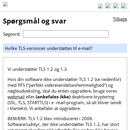
Spørgsmål og svar
Tilbage
Søgeord:
Hvilke TLS-versioner understøttes til e-mail?
Vi understøtter TLS 1.2 og 1.3.
Hvis din software ikke understøtter TLS 1.2 (se nedenfor)
med PFS ("perfekt videresendelseshemmelighed") og
nøgleudveksling, skal du enten opgradere, bruge vores
webmail
eller
(anbefales ikke)
deaktivere kryptering
(SSL, TLS, STARTTLS) i e -mail-program, så alt bliver sendt
i klartekst. Vi anbefaler at opgradere.
BEMÆRK: TLS 1.2 blev introduceret i 2008.
Software/udstyr, der ikke understøtter TLS 1.2, har stort