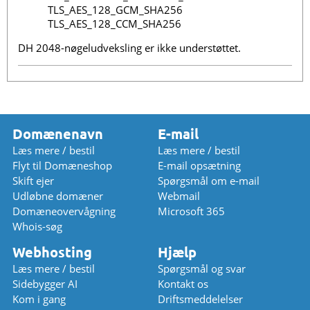
TLS_AES_128_GCM_SHA256
TLS_AES_128_CCM_SHA256
DH 2048-nøgeludveksling er ikke understøttet.
Domænenavn
E-mail
Læs mere / bestil
Læs mere / bestil
Flyt til Domæneshop
E-mail opsætning
Skift ejer
Spørgsmål om e-mail
Udløbne domæner
Webmail
Domæneovervågning
Microsoft 365
Whois-søg
Webhosting
Hjælp
Læs mere / bestil
Spørgsmål og svar
Sidebygger AI
Kontakt os
Kom i gang
Driftsmeddelelser