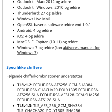
Outlook til Mac: 2012 og ældre
Outlook til Windows: 2010 og ældre
Thunderbird: 27 og ældre
Windows Live Mail
OpenSSL-baseret software ældre end 1.0.1
Android: 4 og ældre
iOS: 4 og ældre
MacOS: El Capitan (10.11) og ældre
Windows: 7 og ældre (kan
aktiveres manuelt for
Windows 7
)
Specifikke chiffere
Følgende chifferkombinationer understøttes:
TLSv1.2
: ECDHE-RSA-AES256-GCM-SHA384
ECDHE-RSA-CHACHA20-POLY1305 ECDHE-RSA-
AES256-SHA ECDHE-RSA-AES128-GCM-SHA256
ECDHE-RSA-AES128-SHA
TLSv1.3
: TLS_AES_256_GCM_SHA384
TLS_CHACHA20_POLY1305_SHA256