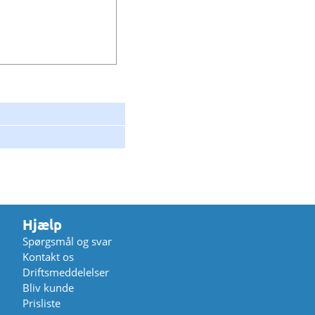
Hjælp
Spørgsmål og svar
Kontakt os
Driftsmeddelelser
Bliv kunde
Prisliste