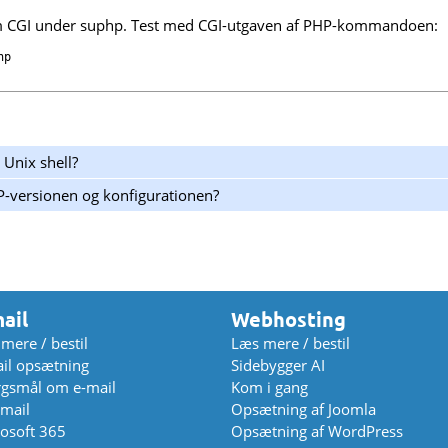
m CGI under suphp. Test med CGI-utgaven af PHP-kommandoen:
 Unix shell?
P-versionen og konfigurationen?
ail
Webhosting
mere / bestil
Læs mere / bestil
il opsætning
Sidebygger AI
gsmål om e-mail
Kom i gang
mail
Opsætning af Joomla
osoft 365
Opsætning af WordPress