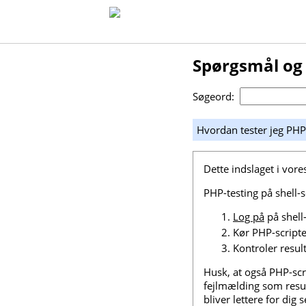
Spørgsmål og
Søgeord:
Hvordan tester jeg PHP
Dette indslaget i vor
PHP-testing på shell-s
Log på
på shell
Kør PHP-script
Kontroler resul
Husk, at også PHP-scr
fejlmælding som resul
bliver lettere for dig s