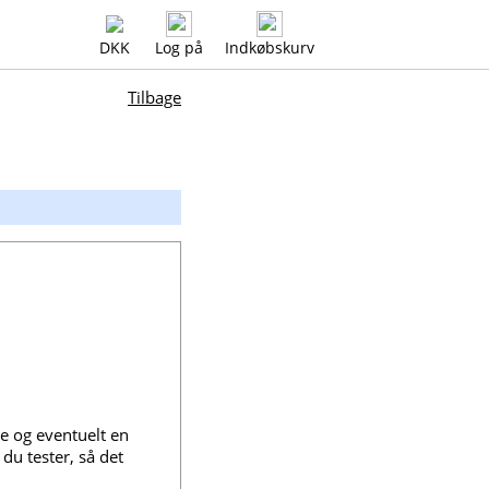
DKK
Log på
Indkøbskurv
Tilbage
e og eventuelt en
du tester, så det