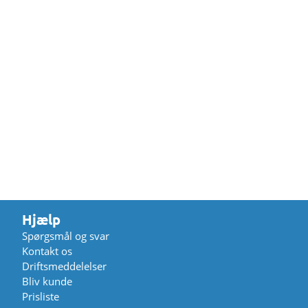
Hjælp
Spørgsmål og svar
Kontakt os
Driftsmeddelelser
Bliv kunde
Prisliste