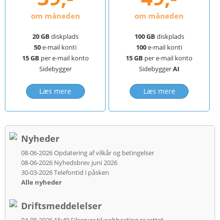
om måneden
om måneden
20 GB
diskplads
100 GB
diskplads
50
e-mail konti
100
e-mail konti
15 GB
per e-mail konto
15 GB
per e-mail konto
Sidebygger
Sidebygger
AI
Læs mere
Læs mere
Nyheder
08-06-2026
Opdatering af vilkår og betingelser
08-06-2026
Nyhedsbrev juni 2026
30-03-2026
Telefontid i påsken
Alle nyheder
Driftsmeddelelser
04-08-2026 15:40
Filserver til webhosting er rettet